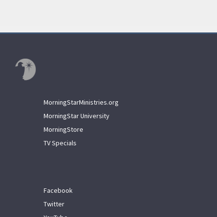
MorningStarMinistries.org
MorningStar University
MorningStore
TV Specials
Facebook
Twitter