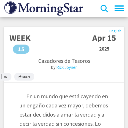
Skip
to
main
content
English
WEEK
Apr 15
15
Cazadores de Tesoros
Rick Joyner
45
Share
En un mundo que está cayendo en
un engaño cada vez mayor, debemos
estar decididos a amar la verdad y a
decir la verdad sin concesiones. Lo